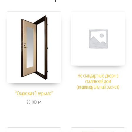
Не стандартные двери в
сталинский дом
(индивидуальный расчет)
“Сварожич 3 зеркало”
26,100
Р