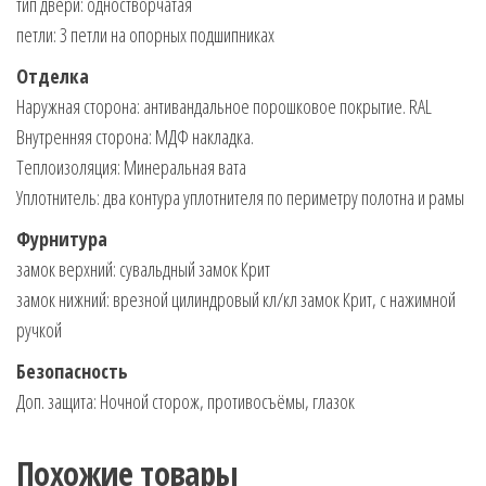
тип двери: одностворчатая
петли: 3 петли на опорных подшипниках
Отделка
Наружная сторона: антивандальное порошковое покрытие. RAL
Внутренняя сторона: МДФ накладка.
Теплоизоляция: Минеральная вата
Уплотнитель: два контура уплотнителя по периметру полотна и рамы
Фурнитура
замок верхний: сувальдный замок Крит
замок нижний: врезной цилиндровый кл/кл замок Крит, с нажимной
ручкой
Безопасность
Доп. защита: Ночной сторож, противосъёмы, глазок
Похожие товары