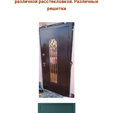
различной расстекловкой. Различные
решетки