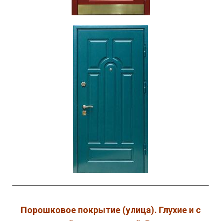
Порошковое покрытие (улица). Глухие и с