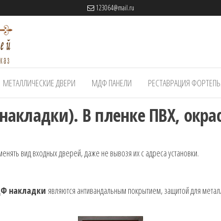
123064@mail.ru
МЕТАЛЛИЧЕСКИЕ ДВЕРИ
МДФ ПАНЕЛИ
РЕСТАВРАЦИЯ ФОРТЕП
акладки). В пленке ПВХ, окрас
нять вид входных дверей, даже не вывозя их с адреса установки.
Ф накладки
являются антивандальным покрытием, защитой для металл