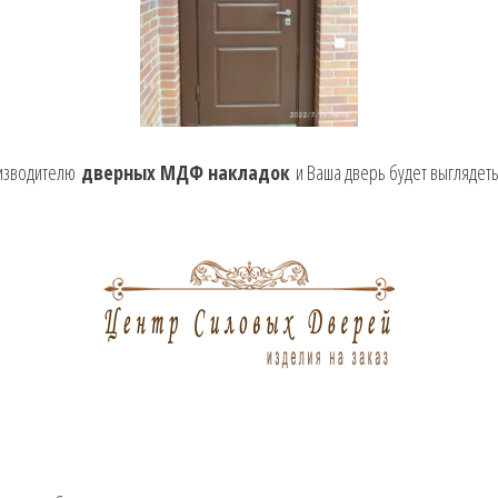
оизводителю
дверных МДФ накладок
и Ваша дверь будет выглядет