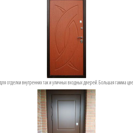
я отделки внутренних так и уличных входных дверей. Большая гамма цв