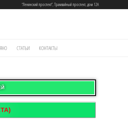
“Ленинский проспект”, Трамвайный проспект, дом 12А
ЬЯНО
СТАТЬИ
КОНТАКТЫ
ЕЙ
ТА)