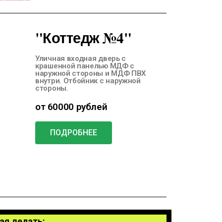
"Коттедж №4"
Уличная входная дверь с
крашенной панелью МДФ с
наружной стороны и МДФ ПВХ
внутри. Отбойник с наружной
стороны.
от 60000 рублей
ПОДРОБНЕЕ
ая делать: