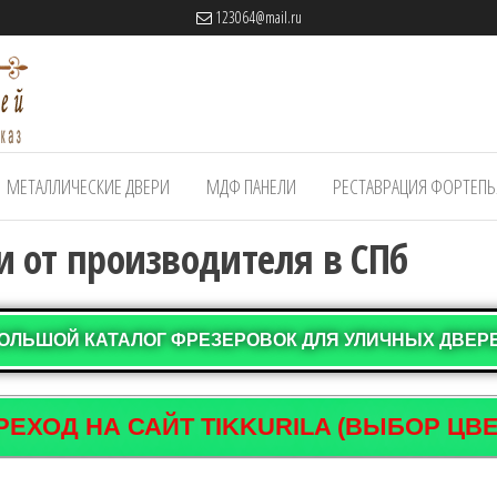
123064@mail.ru
МЕТАЛЛИЧЕСКИЕ ДВЕРИ
МДФ ПАНЕЛИ
РЕСТАВРАЦИЯ ФОРТЕП
 от производителя в СПб
ОЛЬШОЙ КАТАЛОГ ФРЕЗЕРОВОК ДЛЯ УЛИЧНЫХ ДВЕР
РЕХОД НА САЙТ TIKKURILA (ВЫБОР ЦВЕ