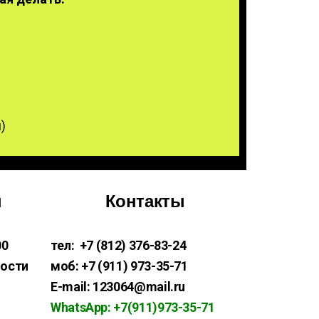
и
)
ы
Контакты
00
тел: +7 (812) 376-83-24
ности
моб: +7 (911) 973-35-71
E-mail: 123064@mail.ru
WhatsApp: +7(911)973-35-71