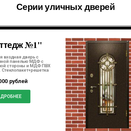
Серии уличных дверей
ттедж №1"
я входная дверь с
нной панелью МДФ с
ной стороны и МДФ ПВХ
. Стеклопакет+решетка
000 рублей
ОДРОБНЕЕ